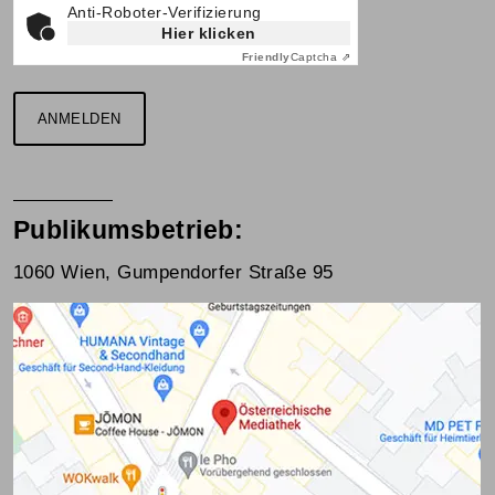
Anti-Roboter-Verifizierung
Hier klicken
Friendly
Captcha ⇗
ANMELDEN
Publikumsbetrieb:
1060 Wien, Gumpendorfer Straße 95