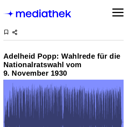
Adelheid Popp: Wahlrede für die
National­rats­wahl vom
9. November 1930