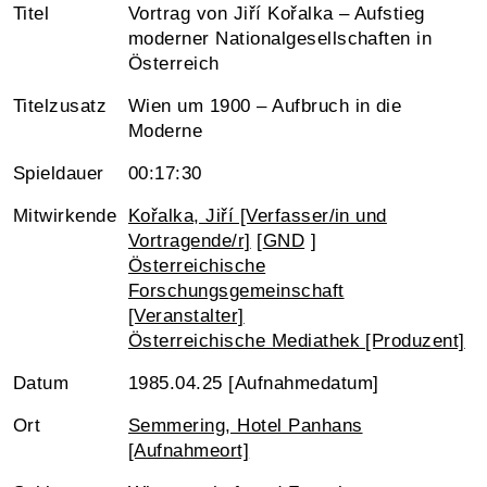
Titel
Vortrag von Jiří Kořalka – Aufstieg
moderner Nationalgesellschaften in
Österreich
Titelzusatz
Wien um 1900 – Aufbruch in die
Moderne
Spieldauer
00:17:30
Mitwirkende
Kořalka, Jiří [Verfasser/in und
Vortragende/r]
[
GND
]
Österreichische
Forschungsgemeinschaft
[Veranstalter]
Österreichische Mediathek [Produzent]
Datum
1985.04.25 [Aufnahmedatum]
Ort
Semmering, Hotel Panhans
[Aufnahmeort]