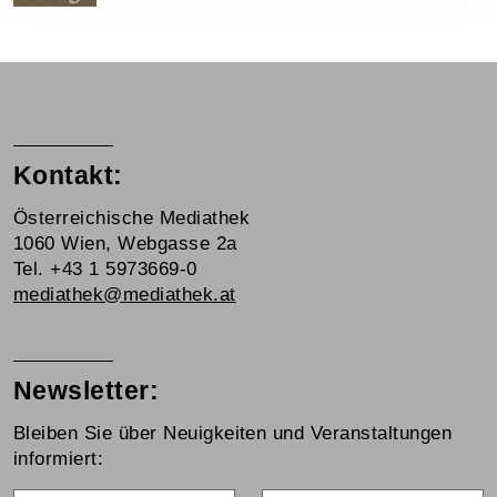
Kontakt:
Österreichische Mediathek
1060 Wien, Webgasse 2a
Tel. +43 1 5973669-0
mediathek@mediathek.at
Newsletter:
Bleiben Sie über Neuigkeiten und Veranstaltungen
informiert: