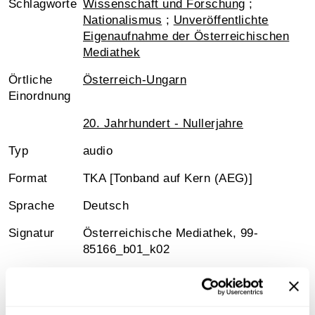
Schlagworte
Wissenschaft und Forschung
;
Nationalismus
;
Unveröffentlichte
Eigenaufnahme der Österreichischen
Mediathek
Örtliche
Österreich-Ungarn
Einordnung
20. Jahrhundert - Nullerjahre
Typ
audio
Format
TKA [Tonband auf Kern (AEG)]
Sprache
Deutsch
Signatur
Österreichische Mediathek, 99-
85166_b01_k02
Medienart
Mp3-Audiodatei