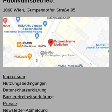
Publikumsbetrieb:
1060 Wien, Gumpendorfer Straße 95
Impressum
Nutzungsbedingungen
Datenschutzerklärung
Barrierefreiheitserklärung
Presse
Newsletter-Abmeldung