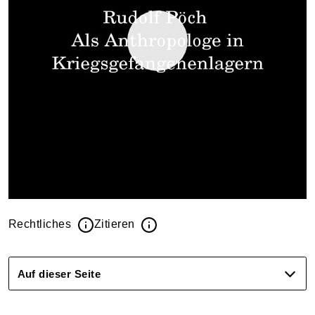
Rechtliches
Zitieren
Auf dieser Seite