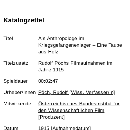
Katalogzettel
Titel
Als Anthropologe im
Kriegsgefangenenlager – Eine Taube
aus Holz
Titelzusatz
Rudolf Pöchs Filmaufnahmen im
Jahre 1915
Spieldauer
00:02:47
Urheber/innen
Pöch, Rudolf [Wiss. Verfasser/in]
Mitwirkende
Österreichisches Bundesinstitut für
den Wissenschaftlichen Film
[Produzent]
Datum
1915 [Aufnahmedatum]