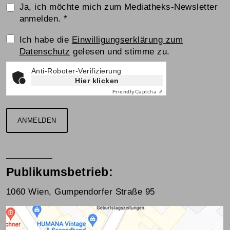
Ja, ich möchte mich zum Mediatheks-Newsletter
anmelden.
*
Einwilligungserklärung
Ich habe die
Einwilligungserklärung zum
Datenschutz
gelesen und stimme zu.
Anti-Roboter-Verifizierung
Hier klicken
Friendly
Captcha ⇗
ANMELDEN
Publikumsbetrieb:
1060 Wien, Gumpendorfer Straße 95