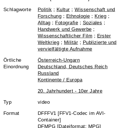
Schlagworte
Politik
;
Kultur
;
Wissenschaft und
Forschung
;
Ethnologie
;
Krieg
;
Alltag
;
Fotografie
;
Soziales
;
Handwerk und Gewerbe
;
Wissenschaftlicher Film
;
Erster
Weltkrieg
;
Militär
;
Publizierte und
vervielfältigte Aufnahme
Örtliche
Österreich-Ungarn
Einordnung
Deutschland, Deutsches Reich
Russland
Kontinente / Europa
20. Jahrhundert - 10er Jahre
Typ
video
Format
DFFFV1 [FFV1-Codec im AVI-
Container]
DFMPG [Dateiformat: MPG]