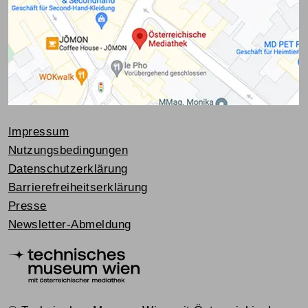
Impressum
Nutzungsbedingungen
Datenschutzerklärung
Barrierefreiheitserklärung
Presse
Newsletter-Abmeldung