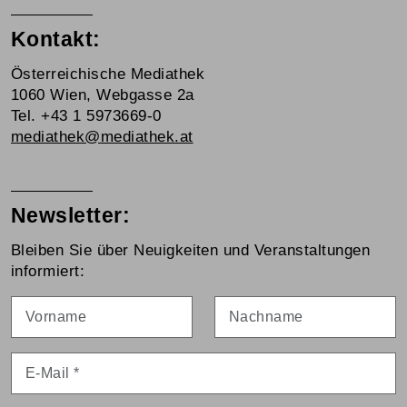
Kontakt:
Österreichische Mediathek
1060 Wien, Webgasse 2a
Tel. +43 1 5973669-0
mediathek@mediathek.at
Newsletter:
Bleiben Sie über Neuigkeiten und Veranstaltungen
informiert:
Vorname
Nachname
E-Mail
*