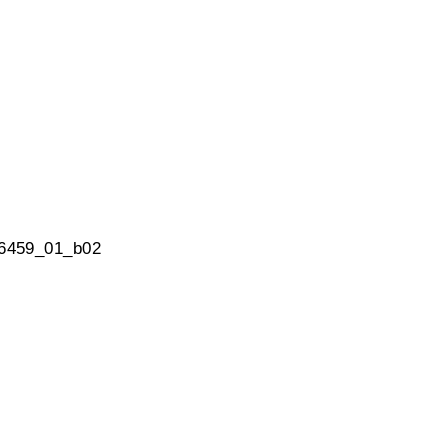
06459_01_b02