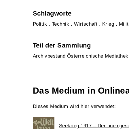
Schlagworte
Politik
,
Technik
,
Wirtschaft
,
Krieg
,
Mili
Teil der Sammlung
Archivbestand Österreichische Mediathe
Das Medium in Online
Dieses Medium wird hier verwendet:
Seekrieg 1917 – Der uneinges