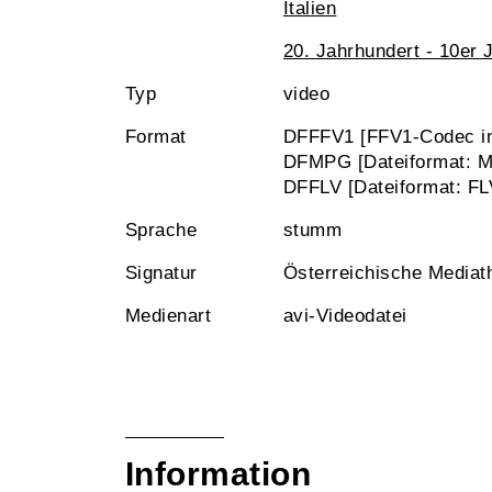
Italien
20. Jahrhundert - 10er 
Typ
video
Format
DFFFV1 [FFV1-Codec im
DFMPG [Dateiformat: 
DFFLV [Dateiformat: FL
Sprache
stumm
Signatur
Österreichische Media
Medienart
avi-Videodatei
Information