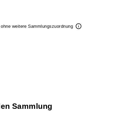
k ohne weitere Sammlungszuordnung
talen Sammlung