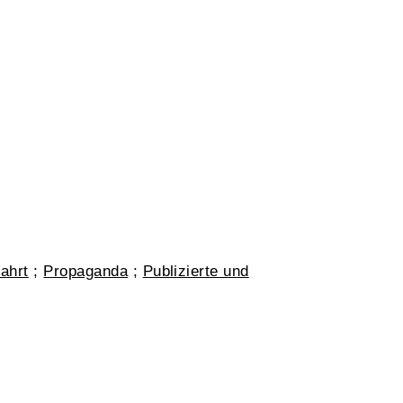
fahrt
;
Propaganda
;
Publizierte und