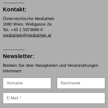
Kontakt:
Österreichische Mediathek
1060 Wien, Webgasse 2a
Tel. +43 1 5973669-0
mediathek@mediathek.at
Newsletter:
Bleiben Sie über Neuigkeiten und Veranstaltungen
informiert:
Vorname
Nachname
E-Mail
*