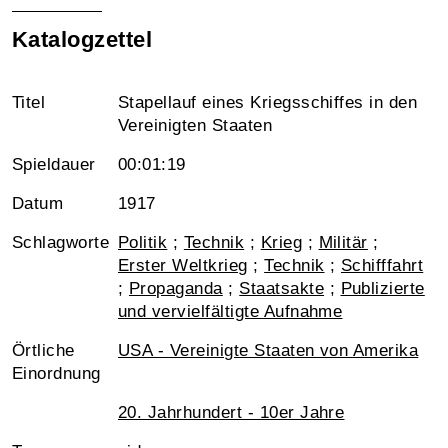
Katalogzettel
Titel
Stapellauf eines Kriegsschiffes in den
Vereinigten Staaten
Spieldauer
00:01:19
Datum
1917
Schlagworte
Politik
;
Technik
;
Krieg
;
Militär
;
Erster Weltkrieg
;
Technik
;
Schifffahrt
;
Propaganda
;
Staatsakte
;
Publizierte
und vervielfältigte Aufnahme
Örtliche
USA - Vereinigte Staaten von Amerika
Einordnung
20. Jahrhundert - 10er Jahre