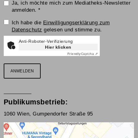
Ja, ich möchte mich zum Mediatheks-Newsletter
anmelden.
*
Einwilligungserklärung
Ich habe die
Einwilligungserklärung zum
Datenschutz
gelesen und stimme zu.
Anti-Roboter-Verifizierung
Hier klicken
Friendly
Captcha ⇗
ANMELDEN
Publikumsbetrieb:
1060 Wien, Gumpendorfer Straße 95