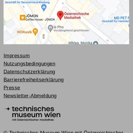
Impressum
Nutzungsbedingungen
Datenschutzerklärung
Barrierefreiheitserklärung
Presse
Newsletter-Abmeldung
© Technisches Museum Wien mit Österreichischer