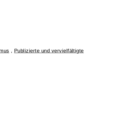
smus
,
Publizierte und vervielfältigte