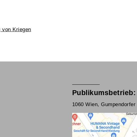
g von Kriegen
Publikumsbetrieb:
1060 Wien, Gumpendorfer 