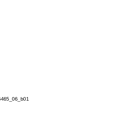
06465_06_b01