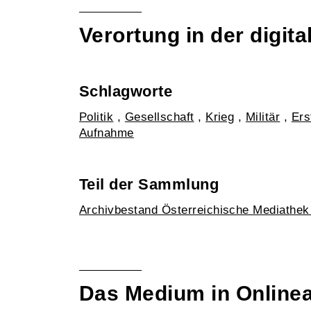
Verortung in der digi
Schlagworte
Politik
,
Gesellschaft
,
Krieg
,
Militär
,
Ers
Aufnahme
Teil der Sammlung
Archivbestand Österreichische Mediathe
Das Medium in Online