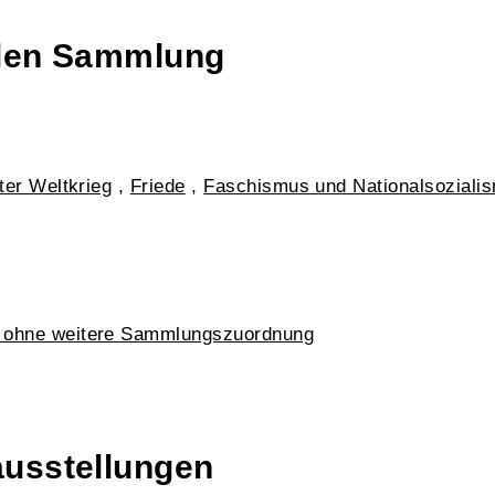
talen Sammlung
ter Weltkrieg
,
Friede
,
Faschismus und Nationalsoziali
k ohne weitere Sammlungszuordnung
ausstellungen