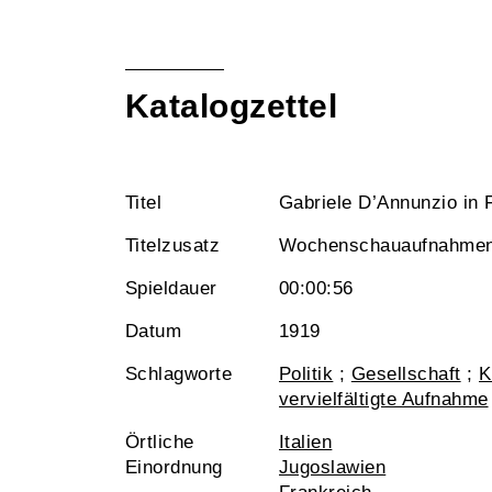
Katalogzettel
Titel
Gabriele D’Annunzio in 
Titelzusatz
Wochenschauaufnahmen a
Spieldauer
00:00:56
Datum
1919
Schlagworte
Politik
;
Gesellschaft
;
K
vervielfältigte Aufnahme
Örtliche
Italien
Einordnung
Jugoslawien