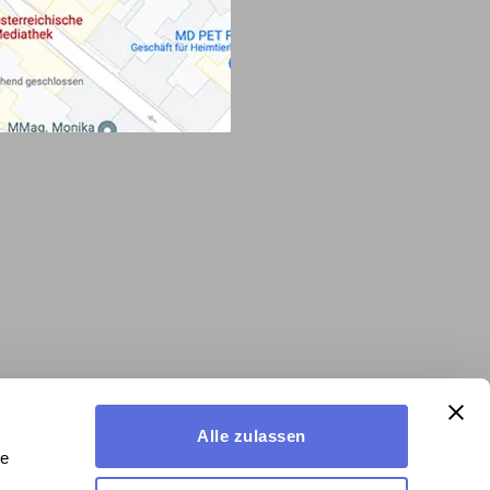
Alle zulassen
le