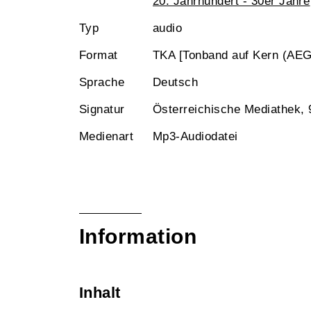
20. Jahrhundert - 30er Jahre
Typ
audio
Format
TKA [Tonband auf Kern (AEG
Sprache
Deutsch
Signatur
Österreichische Mediathek,
Medienart
Mp3-Audiodatei
Information
Inhalt