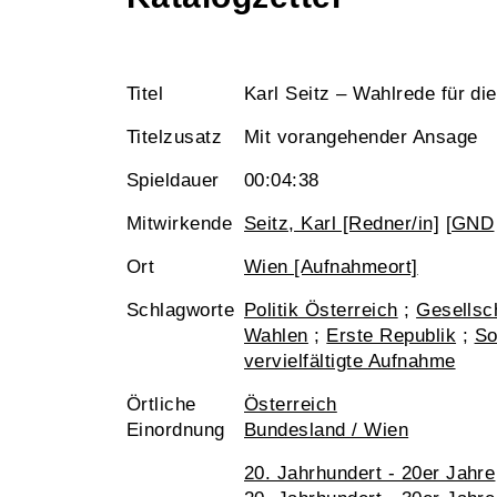
Titel
Karl Seitz – Wahlrede für d
Titelzusatz
Mit vorangehender Ansage
Spieldauer
00:04:38
Mitwirkende
Seitz, Karl [Redner/in]
[
GND
Ort
Wien [Aufnahmeort]
Schlagworte
Politik Österreich
;
Gesellsc
Wahlen
;
Erste Republik
;
So
vervielfältigte Aufnahme
Örtliche
Österreich
Einordnung
Bundesland / Wien
20. Jahrhundert - 20er Jahre