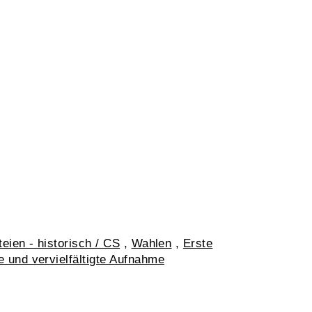
teien - historisch / CS
,
Wahlen
,
Erste
te und vervielfältigte Aufnahme