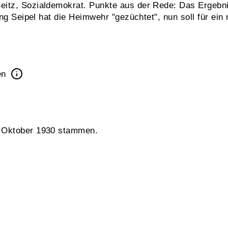
itz, Sozialdemokrat. Punkte aus der Rede: Das Ergebni
ung Seipel hat die Heimwehr "gezüchtet", nun soll für ei
en
m Oktober 1930 stammen.