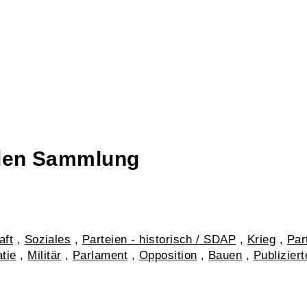
talen Sammlung
aft
,
Soziales
,
Parteien - historisch / SDAP
,
Krieg
,
Par
tie
,
Militär
,
Parlament
,
Opposition
,
Bauen
,
Publizier