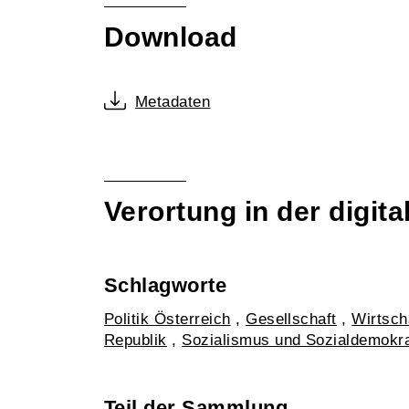
Download
Metadaten
Verortung in der digi
Schlagworte
Politik Österreich
,
Gesellschaft
,
Wirtsch
Republik
,
Sozialismus und Sozialdemokra
Teil der Sammlung