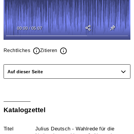
00:00
/
05:07
Rechtliches
Zitieren
Auf dieser Seite
Katalogzettel
Titel
Julius Deutsch - Wahlrede für die