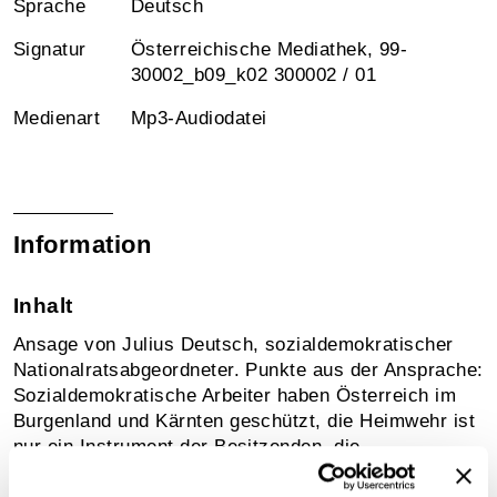
Sprache
Deutsch
Signatur
Österreichische Mediathek, 99-
30002_b09_k02 300002 / 01
Medienart
Mp3-Audiodatei
Information
Inhalt
Ansage von Julius Deutsch, sozialdemokratischer
Nationalratsabgeordneter. Punkte aus der Ansprache:
Sozialdemokratische Arbeiter haben Österreich im
Burgenland und Kärnten geschützt, die Heimwehr ist
nur ein Instrument der Besitzenden, die
Sozialdemokratie ist für ein demokratisches und