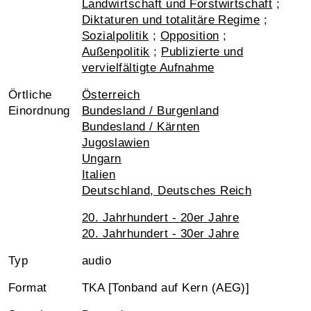
Landwirtschaft und Forstwirtschaft
;
Diktaturen und totalitäre Regime
;
Sozialpolitik
;
Opposition
;
Außenpolitik
;
Publizierte und
vervielfältigte Aufnahme
Örtliche
Österreich
Einordnung
Bundesland / Burgenland
Bundesland / Kärnten
Jugoslawien
Ungarn
Italien
Deutschland, Deutsches Reich
20. Jahrhundert - 20er Jahre
20. Jahrhundert - 30er Jahre
Typ
audio
Format
TKA [Tonband auf Kern (AEG)]