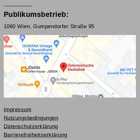
Publikumsbetrieb:
1060 Wien, Gumpendorfer Straße 95
Impressum
Nutzungsbedingungen
Datenschutzerklärung
Barrierefreiheitserklärung