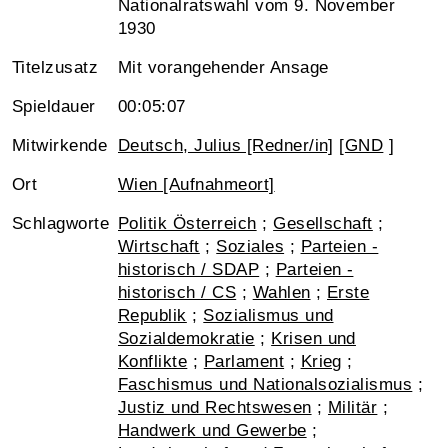
Nationalratswahl vom 9. November
1930
Titelzusatz
Mit vorangehender Ansage
Spieldauer
00:05:07
Mitwirkende
Deutsch, Julius [Redner/in]
[
GND
]
Ort
Wien [Aufnahmeort]
Schlagworte
Politik Österreich
;
Gesellschaft
;
Wirtschaft
;
Soziales
;
Parteien -
historisch / SDAP
;
Parteien -
historisch / CS
;
Wahlen
;
Erste
Republik
;
Sozialismus und
Sozialdemokratie
;
Krisen und
Konflikte
;
Parlament
;
Krieg
;
Faschismus und Nationalsozialismus
;
Justiz und Rechtswesen
;
Militär
;
Handwerk und Gewerbe
;